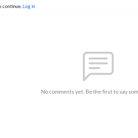
o continue.
Log in
No comments yet. Be the first to say so