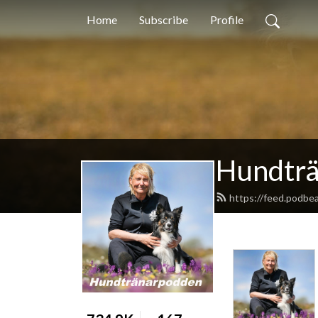
Home
Subscribe
Profile
Hundtr
https://feed.podbe