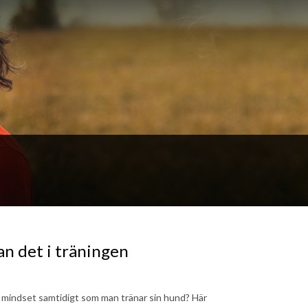
n det i träningen
ra mindset samtidigt som man tränar sin hund? Här