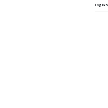
Log in t