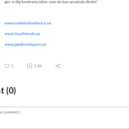
ger vi dig konkreta idéer som du kan använda direkt!
www.nolimitobedience.se
www.fourfriends.se
www.jamihundsport.se
1
3.4K
 (0)